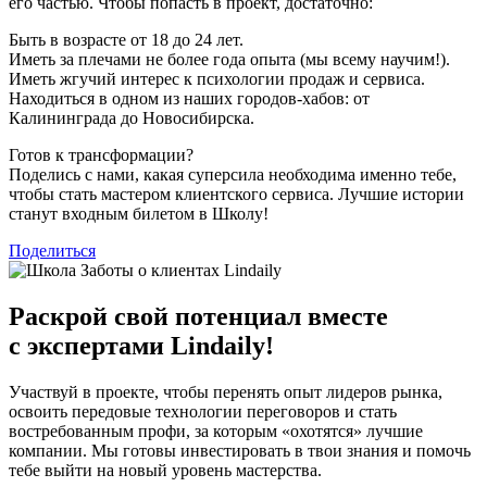
его частью. Чтобы попасть в проект, достаточно:
Быть в возрасте от 18 до 24 лет.
Иметь за плечами не более года опыта (мы всему научим!).
Иметь жгучий интерес к психологии продаж и сервиса.
Находиться в одном из наших городов-хабов: от
Калининграда до Новосибирска.
Готов к трансформации?
Поделись с нами, какая суперсила необходима именно тебе,
чтобы стать мастером клиентского сервиса. Лучшие истории
станут входным билетом в Школу!
Поделиться
Раскрой свой потенциал вместе
с экспертами Lindaily!
Участвуй в проекте, чтобы перенять опыт лидеров рынка,
освоить передовые технологии переговоров и стать
востребованным профи, за которым «охотятся» лучшие
компании. Мы готовы инвестировать в твои знания и помочь
тебе выйти на новый уровень мастерства.