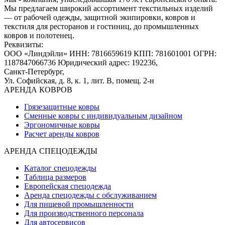
Мы предлагаем широкий ассортимент текстильных изделий
— от рабочей одежды, защитной экипировки, ковров и
текстиля для ресторанов и гостиниц, до промышленных
ковров и полотенец.
Реквизиты:
ООО «Линдэйли»
ИНН: 7816659619
КПП: 781601001
ОГРН:
1187847066736
Юридический адрес: 192236,
Санкт-Петербург,
Ул. Софийская, д. 8, к. 1,
лит. В, помещ. 2-н
АРЕНДА КОВРОВ
Грязезащитные ковры
Сменные ковры с индивидуальным дизайном
Эргономичные ковры
Расчет аренды ковров
АРЕНДА СПЕЦОДЕЖДЫ
Каталог спецодежды
Таблица размеров
Европейская спецодежда
Аренда спецодежды с обслуживанием
Для пищевой промышленности
Для производственного персонала
Для автосервисов