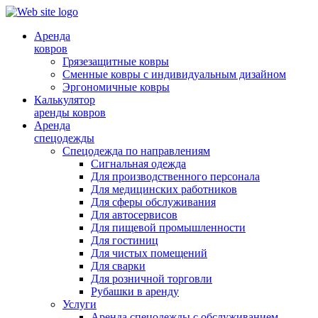
Аренда
ковров
Грязезащитные ковры
Сменные ковры с индивидуальным дизайном
Эргономичные ковры
Калькулятор
аренды ковров
Аренда
спецодежды
Спецодежда по направлениям
Сигнальная одежда
Для производственного персонала
Для медицинских работников
Для сферы обслуживания
Для автосервисов
Для пищевой промышленности
Для гостиниц
Для чистых помещений
Для сварки
Для розничной торговли
Рубашки в аренду
Услуги
Аренда спецодежды с обслуживанием