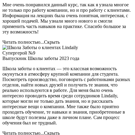
Мне очень понравился данный курс, так как я узнала многое
не только про работу компании, но и про работу с клиентами.
Информация на лекциях была очень понятная, интересная, с
хорошей подачей. Мы узнали много нового и смогли
применить часть навыков на практике. Спасибо большое за
эту возможность!
Читать полностью...
Скрыть
Супергерой №9
Выпускник Школы заботы 2023 года
Школа заботы о клиентах — это классная возможность
окунуться в атмосферу крупной компании для студента.
Посмотреть производство, поговорить с работниками разных
отделов, найти новых друзей и получить те знания, что
реально используются в работе. Для меня было очень
интересно проводить время среди сотрудников Lindaily,
которые могли не только дать знания, но и рассказать
интересные вещи о компании. Мне также было приятно
проходить обучение, те навыки и знания, приобретенные в
школе будут полезны даже в личном плане. Сам процесс
обучения был не трудный.
Читать полностью...
Скрыть