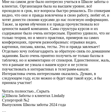
Мне на самом деле было интересно учиться в Школе заботы о
клиентах. Организация была на высшем уровне, всё
проходило в срок, все вопросы быстро решались. По спикерам
видно, что они и правда вовлечены в свою работу, любят её, и
хотят донести своими курсами до нас полезную информацию.
Также, за время обучения я и правда прочувствовала все
ценности вашей компании. Сама структура курсов и их
содержание было очень интересным. Приятно удивило, что не
только теория, но и много практики, примеров на самих
конференциях, причем разнообразных: отрывки видео,
картинки, письма, квизы, тесты. Это и правда завлекает!
Отдельно хочу поблагодарить за обратную связь по домашним
заданиям. Было очень приятно получить не только баллы в
табличку, но и комментарии от спикеров. Единственное, жаль,
что я раньше не узнала о вашем курсе и не успела
поучаствовать в интерактивах в телеграмм-канале.
Интерактивы очень интересными оказались. Думаю, в
следующем году, если можно и будет еще такой курс, я бы
приняла участие!
Читать полностью...
Скрыть
Супергерой №2
Выпускник Школы заботы 2024 года