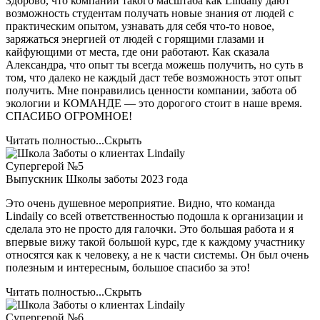
Здорово, что компании такого масштаба как Lindaily дают
возможность студентам получать новые знания от людей с
практическим опытом, узнавать для себя что-то новое,
заряжаться энергией от людей с горящими глазами и
кайфующими от места, где они работают. Как сказала
Александра, что опыт ты всегда можешь получить, но суть в
том, что далеко не каждый даст тебе возможность этот опыт
получить. Мне понравились ценности компании, забота об
экологии и КОМАНДЕ — это дорогого стоит в наше время.
СПАСИБО ОГРОМНОЕ!
Читать полностью...
Скрыть
Супергерой №5
Выпускник Школы заботы 2023 года
Это очень душевное мероприятие. Видно, что команда
Lindaily со всей ответственностью подошла к организации и
сделала это не просто для галочки. Это большая работа и я
впервые вижу такой большой курс, где к каждому участнику
относятся как к человеку, а не к части системы. Он был очень
полезным и интересным, большое спасибо за это!
Читать полностью...
Скрыть
Супергерой №6