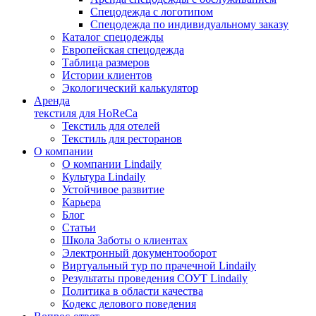
Спецодежда с логотипом
Спецодежда по индивидуальному заказу
Каталог спецодежды
Европейская спецодежда
Таблица размеров
Истории клиентов
Экологический калькулятор
Аренда
текстиля для HoReCa
Текстиль для отелей
Текстиль для ресторанов
О компании
О компании Lindaily
Культура Lindaily
Устойчивое развитие
Карьера
Блог
Статьи
Школа Заботы о клиентах
Электронный документооборот
Виртуальный тур по прачечной Lindaily
Результаты проведения СОУТ Lindaily
Политика в области качества
Кодекс делового поведения