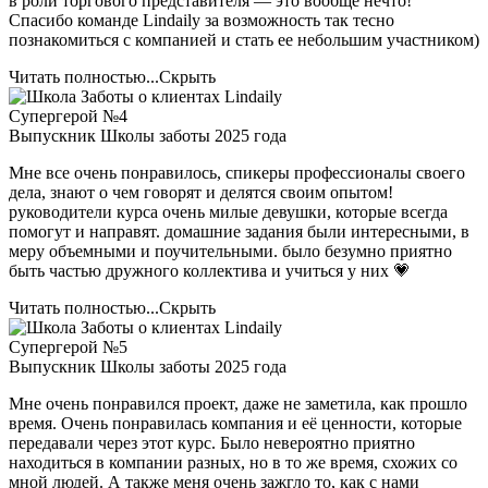
в роли торгового представителя — это вообще нечто!
Спасибо команде Lindaily за возможность так тесно
познакомиться с компанией и стать ее небольшим участником)
Читать полностью...
Скрыть
Супергерой №4
Выпускник Школы заботы 2025 года
Мне все очень понравилось, спикеры профессионалы своего
дела, знают о чем говорят и делятся своим опытом!
руководители курса очень милые девушки, которые всегда
помогут и направят. домашние задания были интересными, в
меру объемными и поучительными. было безумно приятно
быть частью дружного коллектива и учиться у них 💗
Читать полностью...
Скрыть
Супергерой №5
Выпускник Школы заботы 2025 года
Мне очень понравился проект, даже не заметила, как прошло
время. Очень понравилась компания и её ценности, которые
передавали через этот курс. Было невероятно приятно
находиться в компании разных, но в то же время, схожих со
мной людей. А также меня очень зажгло то, как с нами