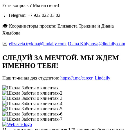
Есть вопросы? Мы на связи!
📱 Telegram:
+7 922 022 33 02
🎓 Координаторы проекта: Елизавета Трыкина и Диана
Хлыбова
✉️
elizaveta.trykina@lindaily.com
,
Diana.Khlybova@lindaily.com
СЛЕДУЙ ЗА МЕЧТОЙ. МЫ ЖДЕМ
ИМЕННО ТЕБЯ!
Наш тг-канал для студентов:
https://t.me/career_Lindaily
Мы - компания, унаследовавшая 170 лет европейского опыта.