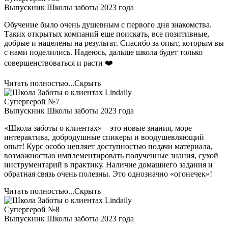
Выпускник Школы заботы 2023 года
Обучение было очень душевным с первого дня знакомства.
Таких открытых компаний еще поискать, все позитивные,
добрые и нацелены на результат. Спасибо за опыт, которым вы
с нами поделились. Надеюсь, дальше школа будет только
совершенствоваться и расти ❤️
Читать полностью...
Скрыть
Супергерой №7
Выпускник Школы заботы 2023 года
«Школа заботы о клиентах»—это новые знания, море
интерактива, добродушные спикеры и воодушевляющий
опыт! Курс особо цепляет доступностью подачи материала,
возможностью имплементировать полученные знания, сухой
инструментарий в практику. Наличие домашнего задания и
обратная связь очень полезны. Это однозначно «огонечек»!
Читать полностью...
Скрыть
Супергерой №8
Выпускник Школы заботы 2023 года