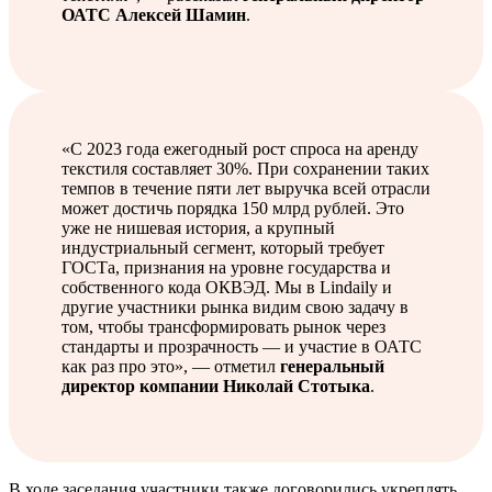
ОАТС Алексей Шамин
.
«С 2023 года ежегодный рост спроса на аренду
текстиля составляет 30%. При сохранении таких
темпов в течение пяти лет выручка всей отрасли
может достичь порядка 150 млрд рублей. Это
уже не нишевая история, а крупный
индустриальный сегмент, который требует
ГОСТа, признания на уровне государства и
собственного кода ОКВЭД. Мы в Lindaily и
другие участники рынка видим свою задачу в
том, чтобы трансформировать рынок через
стандарты и прозрачность — и участие в ОАТС
как раз про это», — отметил
генеральный
директор компании Николай Стотыка
.
В ходе заседания участники также договорились укреплять