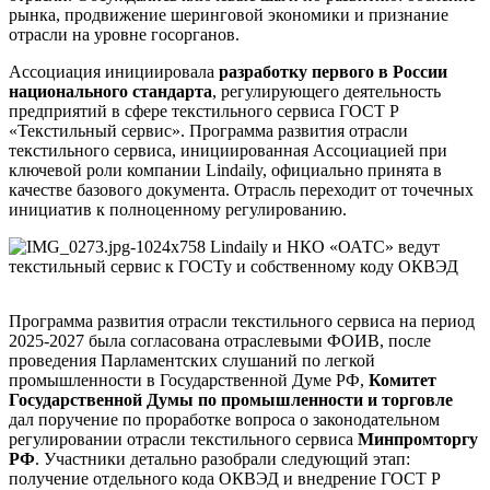
рынка, продвижение шеринговой экономики и признание
отрасли на уровне госорганов.
Ассоциация инициировала
разработку первого в России
национального стандарта
, регулирующего деятельность
предприятий в сфере текстильного сервиса ГОСТ Р
«Текстильный сервис». Программа развития отрасли
текстильного сервиса, инициированная Ассоциацией при
ключевой роли компании Lindaily, официально принята в
качестве базового документа. Отрасль переходит от точечных
инициатив к полноценному регулированию.
Программа развития отрасли текстильного сервиса на период
2025-2027 была согласована отраслевыми ФОИВ, после
проведения Парламентских слушаний по легкой
промышленности в Государственной Думе РФ,
Комитет
Государственной Думы по промышленности и торговле
дал поручение по проработке вопроса о законодательном
регулировании отрасли текстильного сервиса
Минпромторгу
РФ
. Участники детально разобрали следующий этап:
получение отдельного кода ОКВЭД и внедрение ГОСТ Р