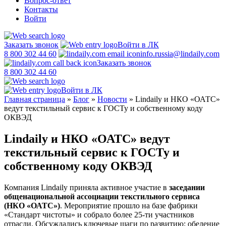
Вопрос-ответ
Контакты
Войти
Заказать звонок
Войти в ЛК
8 800 302 44 60
info.russia@lindaily.com
Заказать звонок
8 800 302 44 60
Войти в ЛК
Главная страница
»
Блог
»
Новости
»
Lindaily и НКО «ОАТС»
ведут текстильный сервис к ГОСТу и собственному коду
ОКВЭД
Lindaily и НКО «ОАТС» ведут
текстильный сервис к ГОСТу и
собственному коду ОКВЭД
Компания Lindaily приняла активное участие в
заседании
общенациональной ассоциации текстильного сервиса
(НКО «ОАТС»)
. Мероприятие прошло на базе фабрики
«Стандарт чистоты» и собрало более 25-ти участников
отрасли. Обсуждались ключевые шаги по развитию: обеление