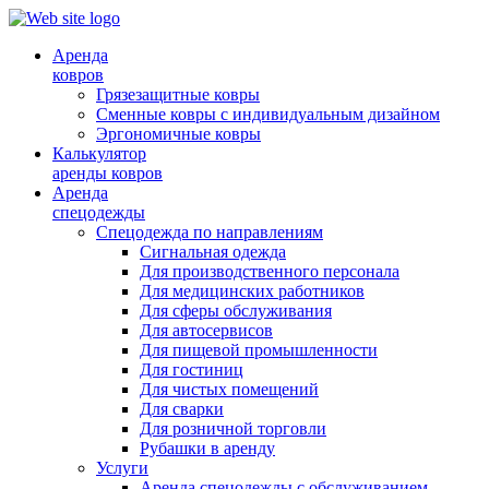
Аренда
ковров
Грязезащитные ковры
Сменные ковры с индивидуальным дизайном
Эргономичные ковры
Калькулятор
аренды ковров
Аренда
спецодежды
Спецодежда по направлениям
Сигнальная одежда
Для производственного персонала
Для медицинских работников
Для сферы обслуживания
Для автосервисов
Для пищевой промышленности
Для гостиниц
Для чистых помещений
Для сварки
Для розничной торговли
Рубашки в аренду
Услуги
Аренда спецодежды с обслуживанием