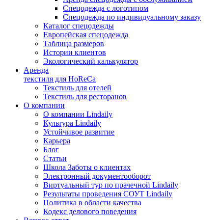
Спецодежда с логотипом
Спецодежда по индивидуальному заказу
Каталог спецодежды
Европейская спецодежда
Таблица размеров
Истории клиентов
Экологический калькулятор
Аренда
текстиля для HoReCa
Текстиль для отелей
Текстиль для ресторанов
О компании
О компании Lindaily
Культура Lindaily
Устойчивое развитие
Карьера
Блог
Статьи
Школа Заботы о клиентах
Электронный документооборот
Виртуальный тур по прачечной Lindaily
Результаты проведения СОУТ Lindaily
Политика в области качества
Кодекс делового поведения