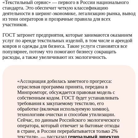
«Текстильный сервис» — первого в России национального
стандарта. Это обеспечит четкую классификацию
деятельности в шеринг-экономике, легализацию рынка, вывод
из тени операторов и прозрачные правила для всех
участников.
ГОСТ затронет предприятия, которые занимаются оказанием
услуг по аренде текстильных изделий, в том числе и арендой
ковров и одежды для бизнеса. Такие услуги становятся все
популярнее, потому что помогают бизнесу сокращать
расходы, а также увеличивают их экологичность.
«Ассоциация добилась заметного прогресса:
отраслевая программа принята, передана в
Минпромторг, обсуждается правовая модель с
собственным кодом. ГОСТ будет устанавливать
требования к закупаемому текстилю, его
обработке (включая используемую химию),
технологиям очистки и способам утилизации.
Сейчас, по данным Российского экологического
оператора, который отвечает за бытовые отходы
в стране, в России перерабатывается только 2%
текстиля», — рассказал
генеральный директор